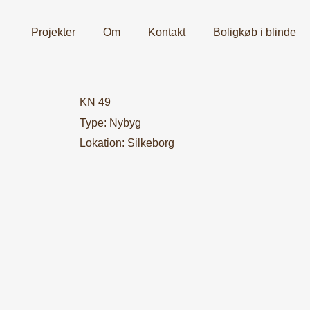
Projekter
Om
Kontakt
Boligkøb i blinde
KN 49
Type:
Nybyg
Lokation:
Silkeborg