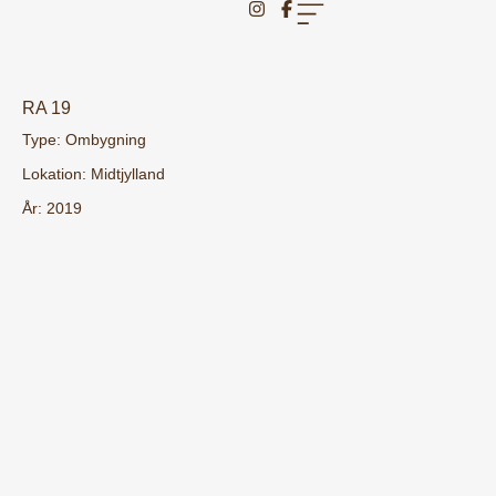
RA 19
Type:
Ombygning
Lokation:
Midtjylland
År:
2019