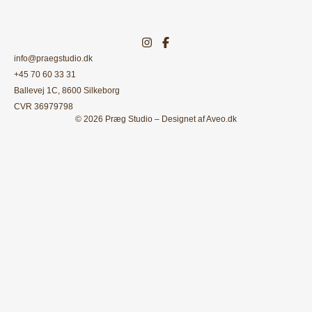
info@praegstudio.dk
+45 70 60 33 31
Ballevej 1C, 8600 Silkeborg
CVR 36979798
© 2026 Præg Studio – Designet af
Aveo.dk