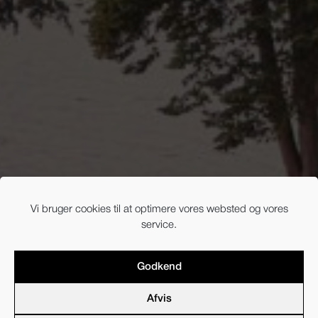
Vi bruger cookies til at optimere vores websted og vores
service.
Godkend
Afvis