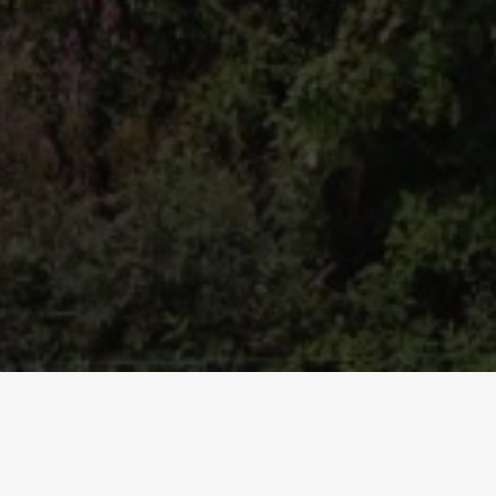
CJ 32
JC 05